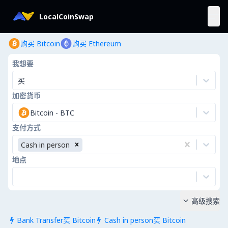
LocalCoinSwap
购买 Bitcoin
购买 Ethereum
我想要
买
加密货币
Bitcoin
-
BTC
支付方式
Cash in person
地点
高级搜索

Bank Transfer买 Bitcoin
Cash in person买 Bitcoin

