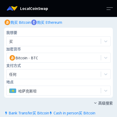
LocalCoinSwap
购买 Bitcoin
购买 Ethereum
我想要
买
加密货币
Bitcoin
-
BTC
支付方式
任何
地点
哈萨克斯坦
高级搜索

Bank Transfer买 Bitcoin
Cash in person买 Bitcoin

