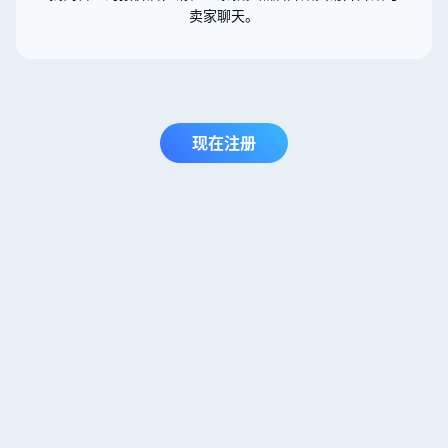
卖家聊天。
现在注册