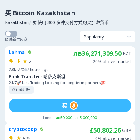
买 Bitcoin Kazakhstan
Kazakhstan开始使用 300 多种支付方式购买加密货币
Popularity
隐藏新供应商
Lahma
лв36,271,309.50
KZT
5
20% above market
2.8k
交易
7 hours ago
·
Bank Transfer
哈萨克斯坦
24/7🚀 fast Trading Looking for long-term partners💯
欢迎新用户
买
Limits:
лв50,000 - лв5,000,000
cryptocoop
£50,802.26
GBP
4.96
6% above market