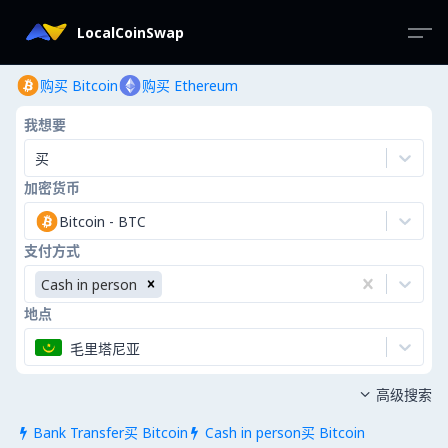
LocalCoinSwap
购买 Bitcoin
购买 Ethereum
我想要
买
加密货币
Bitcoin
-
BTC
支付方式
Cash in person
地点
毛里塔尼亚
高级搜索

Bank Transfer买 Bitcoin
Cash in person买 Bitcoin

