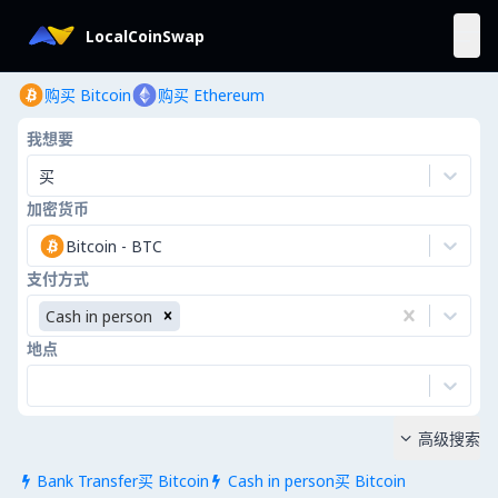
LocalCoinSwap
购买 Bitcoin
购买 Ethereum
我想要
买
加密货币
Bitcoin
-
BTC
支付方式
Cash in person
地点
高级搜索

Bank Transfer买 Bitcoin
Cash in person买 Bitcoin

