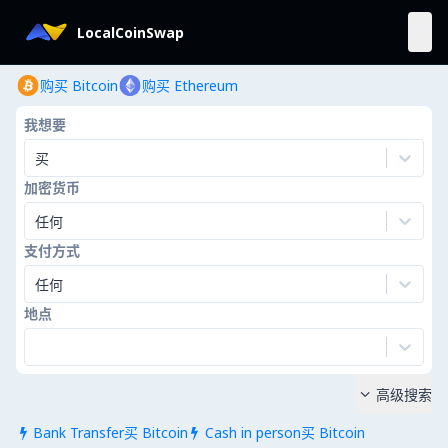
LocalCoinSwap
购买 Bitcoin
购买 Ethereum
我想要
买
加密货币
任何
支付方式
任何
地点
高级搜索

Bank Transfer买 Bitcoin
Cash in person买 Bitcoin

