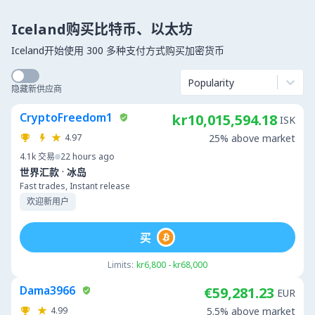
Iceland购买比特币、以太坊
Iceland开始使用 300 多种支付方式购买加密货币
Popularity
隐藏新供应商
CryptoFreedom1
kr10,015,594.18
ISK
4.97
25% above market
4.1k
交易
22 hours ago
·
世界汇款
冰岛
Fast trades, Instant release
欢迎新用户
买
Limits:
kr6,800 - kr68,000
Dama3966
€59,281.23
EUR
4.99
5.5% above market