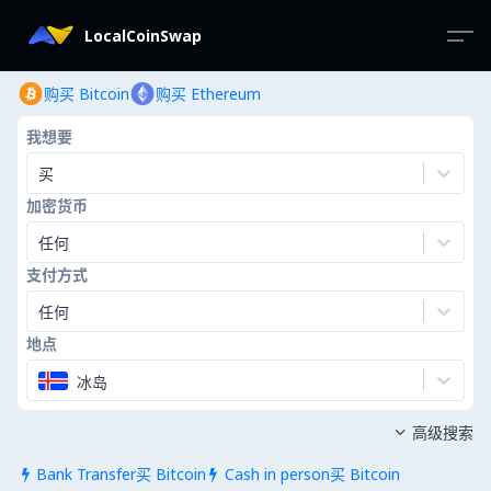
LocalCoinSwap
购买 Bitcoin
购买 Ethereum
我想要
买
加密货币
任何
支付方式
任何
地点
冰岛
高级搜索

Bank Transfer买 Bitcoin
Cash in person买 Bitcoin

