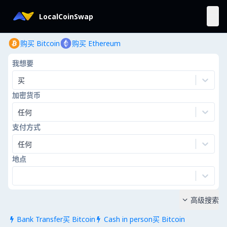
LocalCoinSwap
购买 Bitcoin
购买 Ethereum
我想要
买
加密货币
任何
支付方式
任何
地点
高级搜索

Bank Transfer买 Bitcoin
Cash in person买 Bitcoin

