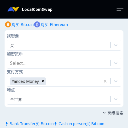
LocalCoinSwap
购买 Bitcoin
购买 Ethereum
我想要
买
加密货币
Select...
支付方式
Yandex Money
地点
全世界
高级搜索

Bank Transfer买 Bitcoin
Cash in person买 Bitcoin

