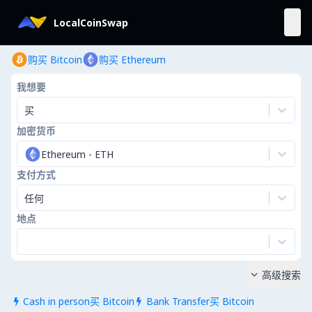
LocalCoinSwap
购买 Bitcoin
购买 Ethereum
我想要
买
加密货币
Ethereum
-
ETH
支付方式
任何
地点
高级搜索

Cash in person买 Bitcoin
Bank Transfer买 Bitcoin

