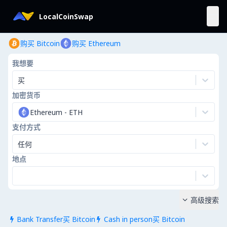
LocalCoinSwap
购买 Bitcoin
购买 Ethereum
我想要
买
加密货币
Ethereum
-
ETH
支付方式
任何
地点
高级搜索

Bank Transfer买 Bitcoin
Cash in person买 Bitcoin

