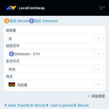
LocalCoinSwap
购买 Bitcoin
购买 Ethereum
我想要
买
加密货币
Ethereum
-
ETH
支付方式
任何
地点
马拉维
高级搜索

Bank Transfer买 Bitcoin
Cash in person买 Bitcoin

