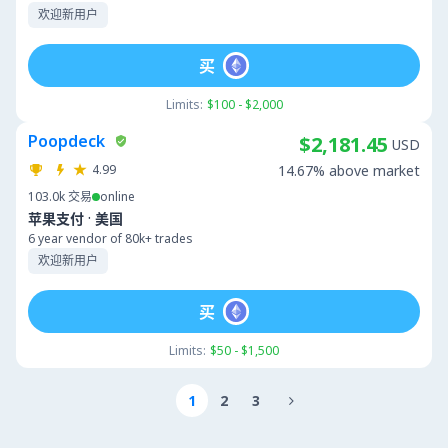
欢迎新用户
买
Limits:
$100 - $2,000
Poopdeck
$2,181.45
USD
4.99
14.67% above market
103.0k
交易
online
·
苹果支付
美国
6 year vendor of 80k+ trades
欢迎新用户
买
Limits:
$50 - $1,500
1
2
3
