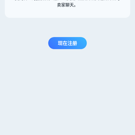
卖家聊天。
现在注册