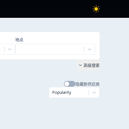
地点
高级搜索

隐藏新供应商
Popularity