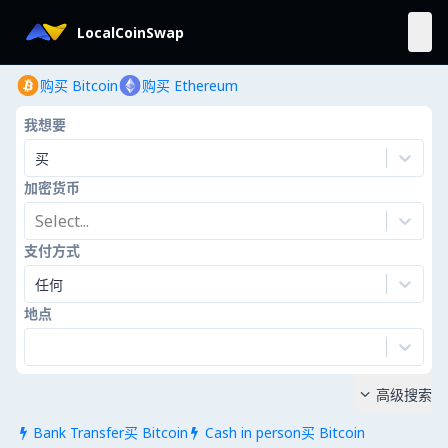
LocalCoinSwap
购买 Bitcoin
购买 Ethereum
我想要
买
加密货币
Select...
支付方式
任何
地点
高级搜索

Bank Transfer买 Bitcoin
Cash in person买 Bitcoin

