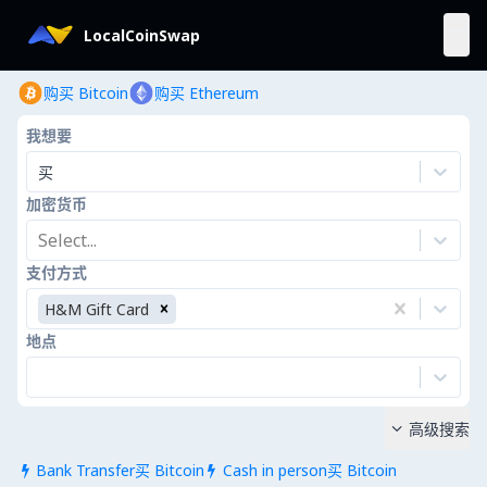
LocalCoinSwap
购买 Bitcoin
购买 Ethereum
我想要
买
加密货币
Select...
支付方式
H&M Gift Card
地点
高级搜索

Bank Transfer买 Bitcoin
Cash in person买 Bitcoin

