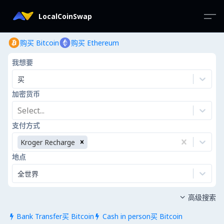
LocalCoinSwap
购买 Bitcoin
购买 Ethereum
我想要
买
加密货币
Select...
支付方式
Kroger Recharge
地点
全世界
高级搜索

Bank Transfer买 Bitcoin
Cash in person买 Bitcoin

