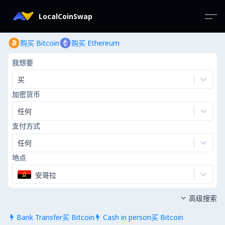
LocalCoinSwap
购买 Bitcoin
购买 Ethereum
我想要
买
加密货币
任何
支付方式
任何
地点
安哥拉
高级搜索

Bank Transfer买 Bitcoin
Cash in person买 Bitcoin

