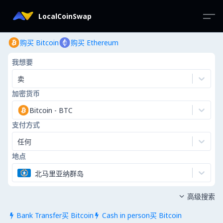
LocalCoinSwap
购买 Bitcoin
购买 Ethereum
我想要
卖
加密货币
Bitcoin
-
BTC
支付方式
任何
地点
北马里亚纳群岛
高级搜索

Bank Transfer买 Bitcoin
Cash in person买 Bitcoin

