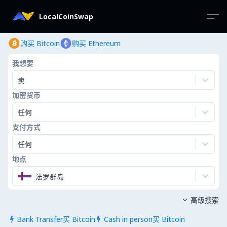
LocalCoinSwap
购买 Bitcoin
购买 Ethereum
我想要
卖
加密货币
任何
支付方式
任何
地点
法罗群岛
高级搜索

Bank Transfer买 Bitcoin
Cash in person买 Bitcoin

