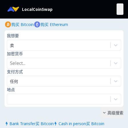
LocalCoinSwap
购买 Bitcoin
购买 Ethereum
我想要
卖
加密货币
Select...
支付方式
任何
地点
高级搜索

Bank Transfer买 Bitcoin
Cash in person买 Bitcoin

