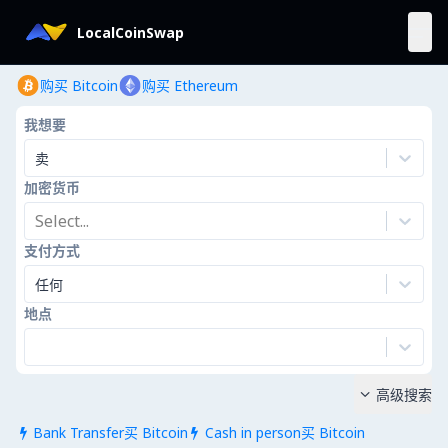
LocalCoinSwap
购买 Bitcoin
购买 Ethereum
我想要
卖
加密货币
Select...
支付方式
任何
地点
高级搜索

Bank Transfer买 Bitcoin
Cash in person买 Bitcoin

