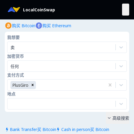
LocalCoinSwap
购买 Bitcoin
购买 Ethereum
我想要
卖
加密货币
任何
支付方式
PlusGiro
地点
高级搜索

Bank Transfer买 Bitcoin
Cash in person买 Bitcoin

