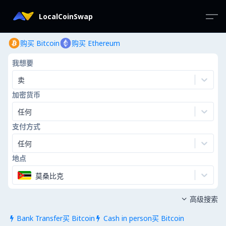
LocalCoinSwap
购买 Bitcoin
购买 Ethereum
我想要
卖
加密货币
任何
支付方式
任何
地点
莫桑比克
高级搜索

Bank Transfer买 Bitcoin
Cash in person买 Bitcoin

