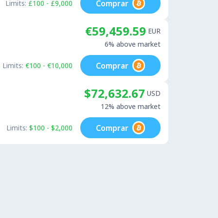
Comprar
Limits:
£100 - £9,000
€59,459.59
EUR
6% above market
Comprar
Limits:
€100 - €10,000
$72,632.67
USD
12% above market
Comprar
Limits:
$100 - $2,000