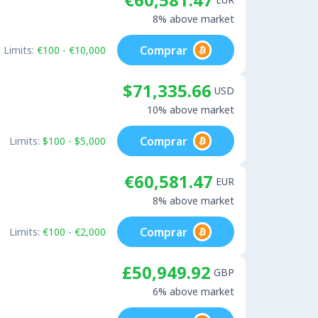
8% above market
Comprar
Limits:
€100 - €10,000
$71,335.66
USD
10% above market
Comprar
Limits:
$100 - $5,000
€60,581.47
EUR
8% above market
Comprar
Limits:
€100 - €2,000
£50,949.92
GBP
6% above market