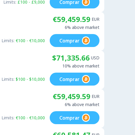
Comprar
Limits:
£100 - £9,000
€59,459.59
EUR
6% above market
Comprar
Limits:
€100 - €10,000
$71,335.66
USD
10% above market
Comprar
Limits:
$100 - $10,000
€59,459.59
EUR
6% above market
Comprar
Limits:
€100 - €10,000
€60,581.47
EUR