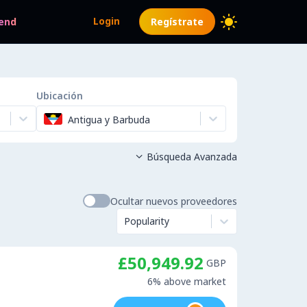
Login
end
Regístrate
Ubicación
Antigua y Barbuda
Búsqueda Avanzada

Ocultar nuevos proveedores
Popularity
£50,949.92
GBP
6% above market