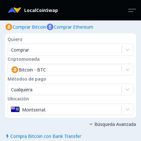
LocalCoinSwap
Comprar Bitcoin
Comprar Ethereum
Quiero
Comprar
Criptomoneda
Bitcoin
-
BTC
Métodos de pago
Cualquiera
Ubicación
Montserrat
Búsqueda Avanzada

Compra Bitcoin con Bank Transfer
