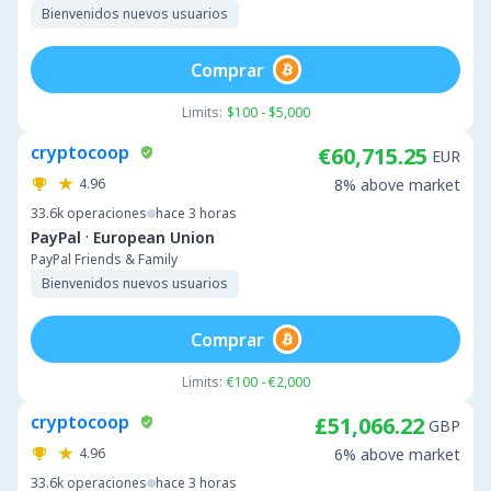
Bienvenidos nuevos usuarios
Comprar
Limits:
$100 - $5,000
cryptocoop
€60,715.25
EUR
4.96
8% above market
33.6k
operaciones
hace 3 horas
·
PayPal
European Union
PayPal Friends & Family
Bienvenidos nuevos usuarios
Comprar
Limits:
€100 - €2,000
cryptocoop
£51,066.22
GBP
4.96
6% above market
33.6k
operaciones
hace 3 horas