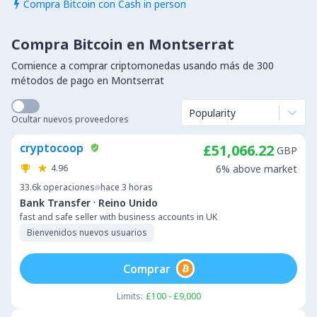
Compra Bitcoin con Cash in person

Compra Bitcoin en Montserrat
Comience a comprar criptomonedas usando más de 300
métodos de pago en Montserrat
Popularity
Ocultar nuevos proveedores
cryptocoop
£51,066.22
GBP
4.96
6% above market
33.6k
operaciones
hace 3 horas
·
Bank Transfer
Reino Unido
fast and safe seller with business accounts in UK
Bienvenidos nuevos usuarios
Comprar
Limits:
£100 - £9,000