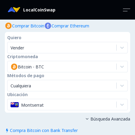
LocalCoinSwap
Comprar Bitcoin
Comprar Ethereum
Quiero
Vender
Criptomoneda
Bitcoin
-
BTC
Métodos de pago
Cualquiera
Ubicación
Montserrat
Búsqueda Avanzada

Compra Bitcoin con Bank Transfer
