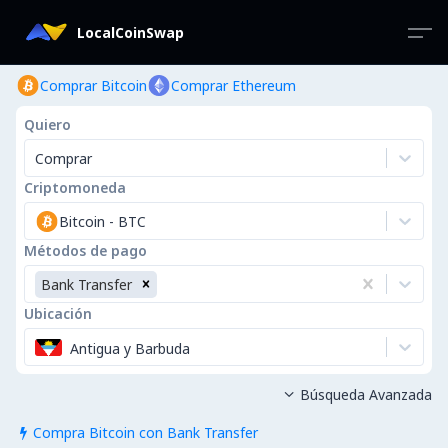
LocalCoinSwap
Comprar Bitcoin
Comprar Ethereum
Quiero
Comprar
Criptomoneda
Bitcoin
-
BTC
Métodos de pago
Bank Transfer
Ubicación
Antigua y Barbuda
Búsqueda Avanzada

Compra Bitcoin con Bank Transfer
