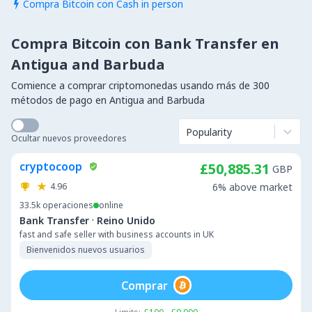
Compra Bitcoin con Cash in person

Compra Bitcoin con Bank Transfer en
Antigua and Barbuda
Comience a comprar criptomonedas usando más de 300
métodos de pago en Antigua and Barbuda
Popularity
Ocultar nuevos proveedores
cryptocoop
£50,885.31
GBP
4.96
6% above market
33.5k
operaciones
online
·
Bank Transfer
Reino Unido
fast and safe seller with business accounts in UK
Bienvenidos nuevos usuarios
Comprar