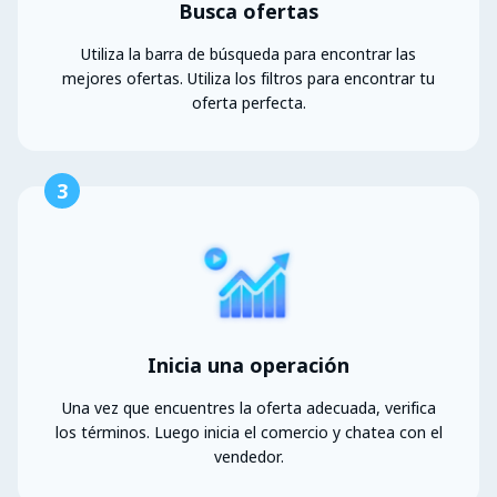
Busca ofertas
Utiliza la barra de búsqueda para encontrar las
mejores ofertas. Utiliza los filtros para encontrar tu
oferta perfecta.
3
Inicia una operación
Una vez que encuentres la oferta adecuada, verifica
los términos. Luego inicia el comercio y chatea con el
vendedor.