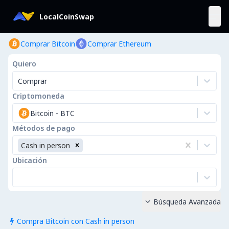
LocalCoinSwap
Comprar Bitcoin
Comprar Ethereum
Quiero
Comprar
Criptomoneda
Bitcoin
-
BTC
Métodos de pago
Cash in person
Ubicación
Búsqueda Avanzada

Compra Bitcoin con Cash in person
