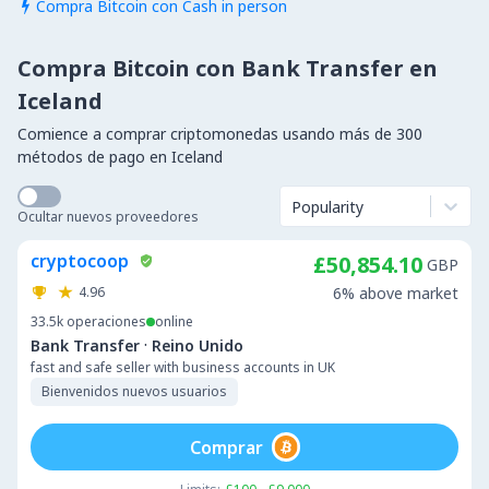
Compra Bitcoin con Cash in person

Compra Bitcoin con Bank Transfer en
Iceland
Comience a comprar criptomonedas usando más de 300
métodos de pago en Iceland
Popularity
Ocultar nuevos proveedores
cryptocoop
£50,854.10
GBP
4.96
6% above market
33.5k
operaciones
online
·
Bank Transfer
Reino Unido
fast and safe seller with business accounts in UK
Bienvenidos nuevos usuarios
Comprar