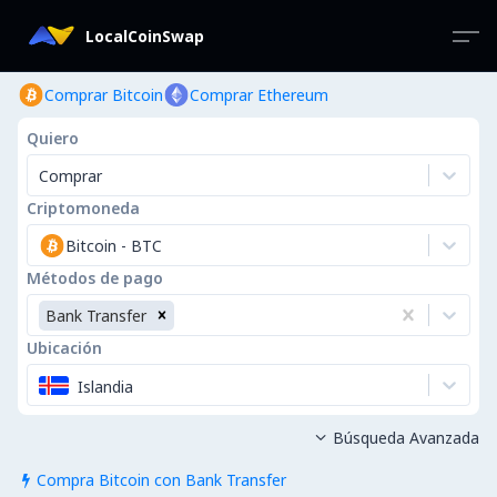
LocalCoinSwap
Comprar Bitcoin
Comprar Ethereum
Quiero
Comprar
Criptomoneda
Bitcoin
-
BTC
Métodos de pago
Bank Transfer
Ubicación
Islandia
Búsqueda Avanzada

Compra Bitcoin con Bank Transfer
