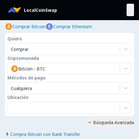
LocalCoinSwap
Comprar Bitcoin
Comprar Ethereum
Quiero
Comprar
Criptomoneda
Bitcoin
-
BTC
Métodos de pago
Cualquiera
Ubicación
Búsqueda Avanzada

Compra Bitcoin con Bank Transfer
