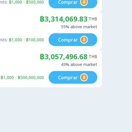
Comprar
mits:
฿1,000 - ฿500,000
฿3,314,069.83
THB
55% above market
Comprar
mits:
฿1,000 - ฿100,000
฿3,057,496.68
THB
43% above market
Comprar
฿1,000 - ฿500,000,000