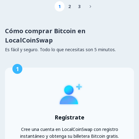
1
2
3

Cómo comprar Bitcoin en
LocalCoinSwap
Es fácil y seguro. Todo lo que necesitas son 5 minutos.
1
Regístrate
Cree una cuenta en LocalCoinSwap con registro
instantáneo y obtenga su billetera Bitcoin gratis.