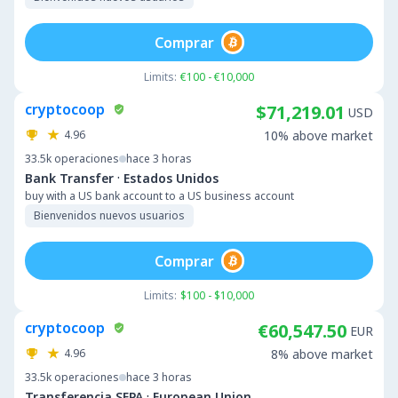
Comprar
Limits:
€100 - €10,000
cryptocoop
$71,219.01
USD
4.96
10% above market
33.5k
operaciones
hace 3 horas
·
Bank Transfer
Estados Unidos
buy with a US bank account to a US business account
Bienvenidos nuevos usuarios
Comprar
Limits:
$100 - $10,000
cryptocoop
€60,547.50
EUR
4.96
8% above market
33.5k
operaciones
hace 3 horas
·
Transferencia SEPA
European Union