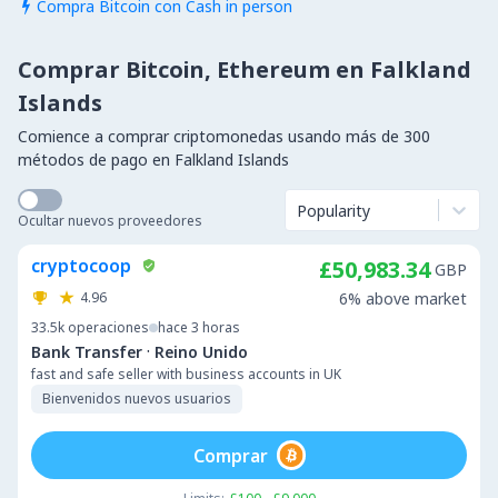
Compra Bitcoin con Cash in person

Comprar Bitcoin, Ethereum en Falkland
Islands
Comience a comprar criptomonedas usando más de 300
métodos de pago en Falkland Islands
Popularity
Ocultar nuevos proveedores
cryptocoop
£50,983.34
GBP
4.96
6% above market
33.5k
operaciones
hace 3 horas
·
Bank Transfer
Reino Unido
fast and safe seller with business accounts in UK
Bienvenidos nuevos usuarios
Comprar