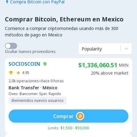
Compra Bitcoin con PayPal

Comprar Bitcoin, Ethereum en Mexico
Comience a comprar criptomonedas usando más de 300
métodos de pago en Mexico
Popularity
Ocultar nuevos proveedores
SOCIOSCOIN
$1,336,060.51
MXN
4.95
20% above market
2.0k
operaciones
hace 9 horas
·
Bank Transfer
México
Oxxo. Bancomer. Spei. Rapido
Bienvenidos nuevos usuarios
Comprar
Limits:
$1,500 - $50,000