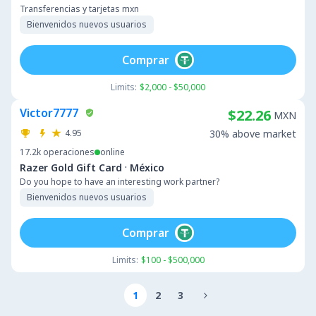
Transferencias y tarjetas mxn
Bienvenidos nuevos usuarios
Comprar
Limits:
$2,000 - $50,000
Victor7777
$22.26
MXN
4.95
30% above market
17.2k
operaciones
online
·
Razer Gold Gift Card
México
Do you hope to have an interesting work partner?
Bienvenidos nuevos usuarios
Comprar
Limits:
$100 - $500,000
1
2
3
