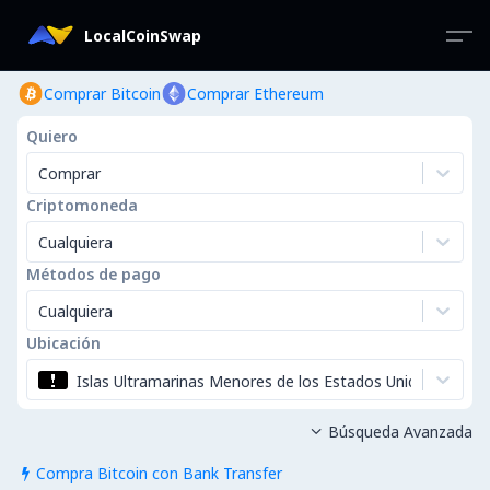
LocalCoinSwap
Comprar Bitcoin
Comprar Ethereum
Quiero
Comprar
Criptomoneda
Cualquiera
Métodos de pago
Cualquiera
Ubicación
Islas Ultramarinas Menores de los Estados Unidos
Búsqueda Avanzada

Compra Bitcoin con Bank Transfer
