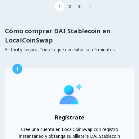
1
2
3

Cómo comprar DAI Stablecoin en
LocalCoinSwap
Es fácil y seguro. Todo lo que necesitas son 5 minutos.
1
Regístrate
Cree una cuenta en LocalCoinSwap con registro
instantáneo y obtenga su billetera DAI Stablecoin