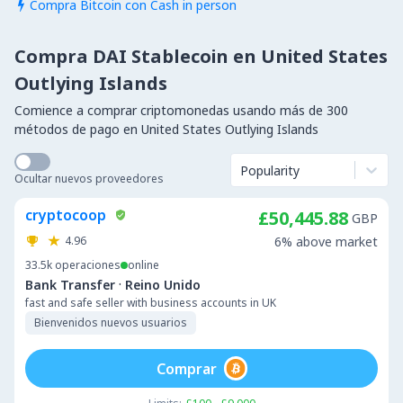
Compra Bitcoin con Cash in person

Compra DAI Stablecoin en United States
Outlying Islands
Comience a comprar criptomonedas usando más de 300
métodos de pago en United States Outlying Islands
Popularity
Ocultar nuevos proveedores
cryptocoop
£50,445.88
GBP
4.96
6% above market
33.5k
operaciones
online
·
Bank Transfer
Reino Unido
fast and safe seller with business accounts in UK
Bienvenidos nuevos usuarios
Comprar