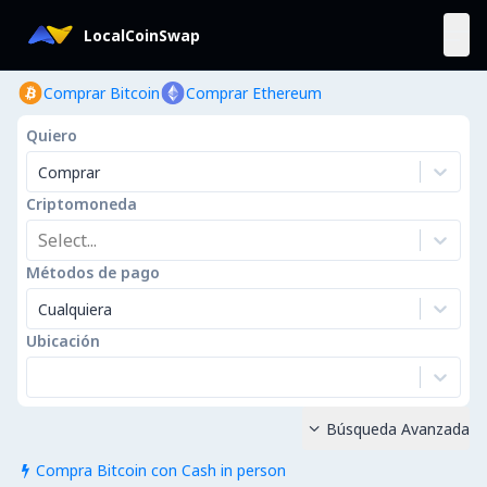
LocalCoinSwap
Comprar Bitcoin
Comprar Ethereum
Quiero
Comprar
Criptomoneda
Select...
Métodos de pago
Cualquiera
Ubicación
Búsqueda Avanzada

Compra Bitcoin con Cash in person
