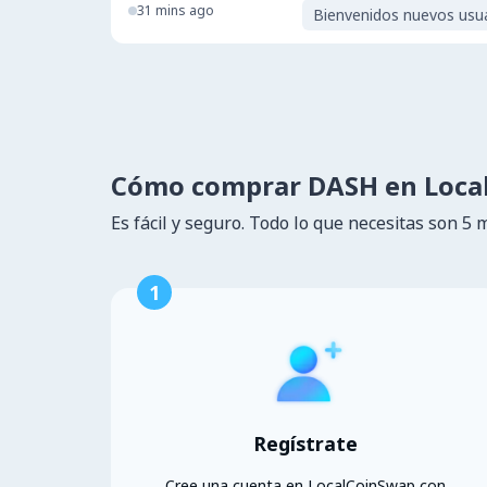
31 mins ago
Bienvenidos nuevos usu
Cómo comprar DASH en Loca
Es fácil y seguro. Todo lo que necesitas son 5 
1
Regístrate
Cree una cuenta en LocalCoinSwap con