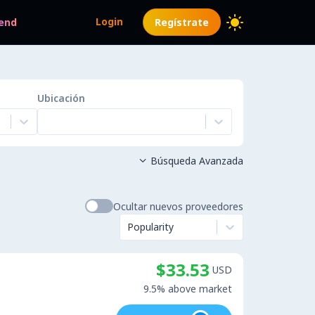
Login
end
Regístrate
Ubicación
Búsqueda Avanzada

Ocultar nuevos proveedores
Popularity
$33.53
USD
9.5% above market