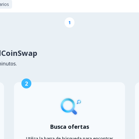
arios
1
lCoinSwap
minutos.
2
Busca ofertas
Utiliza la barra de búsqueda para encontrar