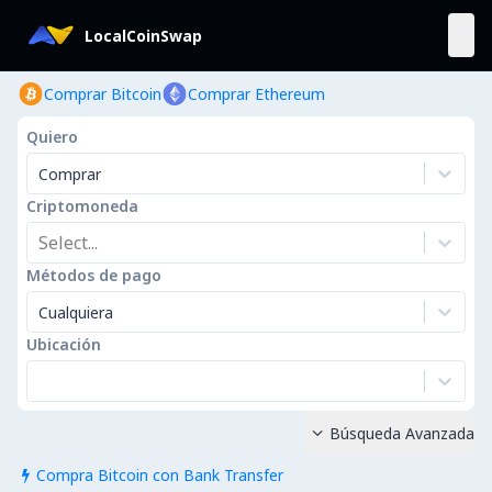
LocalCoinSwap
Comprar Bitcoin
Comprar Ethereum
Quiero
Comprar
Criptomoneda
Select...
Métodos de pago
Cualquiera
Ubicación
Búsqueda Avanzada

Compra Bitcoin con Bank Transfer
