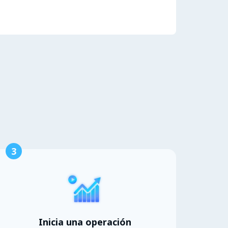
3
Inicia una operación