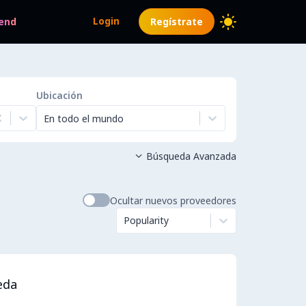
Login
end
Regístrate
Ubicación
En todo el mundo
Búsqueda Avanzada

Ocultar nuevos proveedores
Popularity
eda