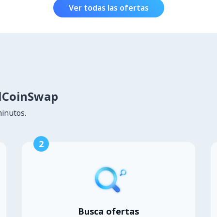
Ver todas las ofertas
lCoinSwap
minutos.
2
Busca ofertas