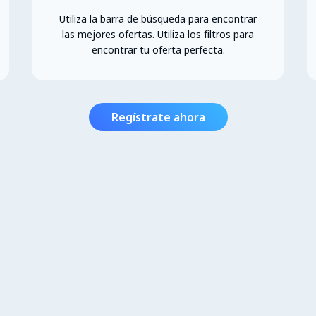
Utiliza la barra de búsqueda para encontrar
las mejores ofertas. Utiliza los filtros para
encontrar tu oferta perfecta.
Regístrate ahora