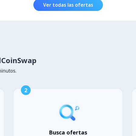
Ver todas las ofertas
lCoinSwap
minutos.
2
Busca ofertas