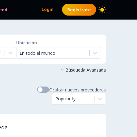
Login
end
Regístrate
Ubicación
En todo el mundo
Búsqueda Avanzada

Ocultar nuevos proveedores
Popularity
eda