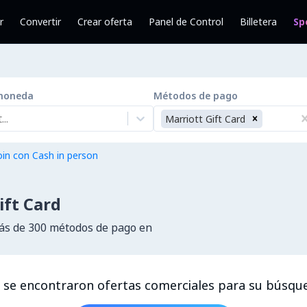
r
Convertir
Crear oferta
Panel de Control
Billetera
Sp
moneda
Métodos de pago
..
Marriott Gift Card
in con Cash in person
ft Card
s de 300 métodos de pago en
 se encontraron ofertas comerciales para su búsqu