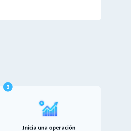
3
Inicia una operación