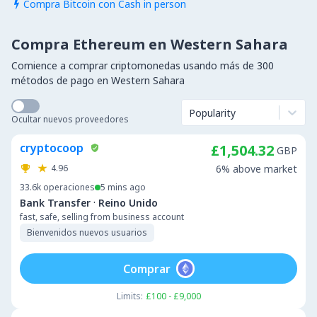
Compra Bitcoin con Cash in person

Compra Ethereum en Western Sahara
Comience a comprar criptomonedas usando más de 300
métodos de pago en Western Sahara
Popularity
Ocultar nuevos proveedores
cryptocoop
£1,504.32
GBP
4.96
6% above market
33.6k
operaciones
5 mins ago
·
Bank Transfer
Reino Unido
fast, safe, selling from business account
Bienvenidos nuevos usuarios
Comprar
Limits:
£100 - £9,000