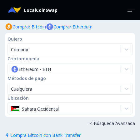
LocalCoinSwap
Comprar Bitcoin
Comprar Ethereum
Quiero
Comprar
Criptomoneda
Ethereum
-
ETH
Métodos de pago
Cualquiera
Ubicación
Sahara Occidental
Búsqueda Avanzada

Compra Bitcoin con Bank Transfer
