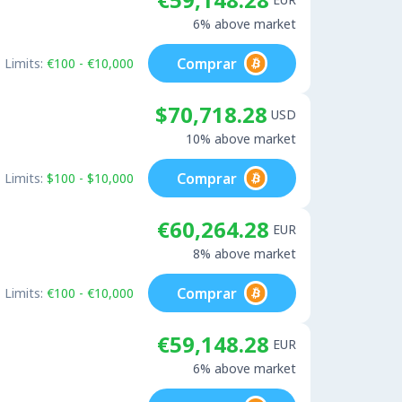
6% above market
Comprar
Limits:
€100 - €10,000
$70,718.28
USD
10% above market
Comprar
Limits:
$100 - $10,000
€60,264.28
EUR
8% above market
Comprar
Limits:
€100 - €10,000
€59,148.28
EUR
6% above market