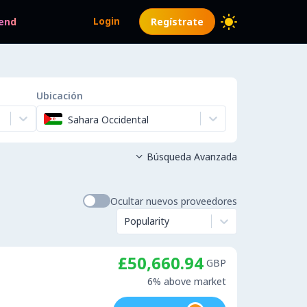
Login
end
Regístrate
Ubicación
Sahara Occidental
Búsqueda Avanzada

Ocultar nuevos proveedores
Popularity
£50,660.94
GBP
6% above market