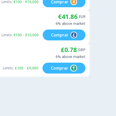
Comprar
Limits:
€100 - €10,000
€41.86
EUR
6% above market
Comprar
Limits:
€100 - €10,000
£0.78
GBP
6% above market
Comprar
Limits:
£100 - £9,000