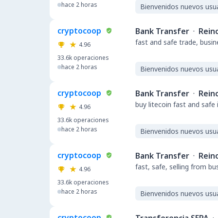
hace 2 horas
Bienvenidos nuevos usu
cryptocoop
Bank Transfer
·
Rein
fast and safe trade, busi
4.96
33.6k
operaciones
hace 2 horas
Bienvenidos nuevos usu
cryptocoop
Bank Transfer
·
Rein
buy litecoin fast and safe
4.96
33.6k
operaciones
hace 2 horas
Bienvenidos nuevos usu
cryptocoop
Bank Transfer
·
Rein
fast, safe, selling from b
4.96
33.6k
operaciones
hace 2 horas
Bienvenidos nuevos usu
cryptocoop