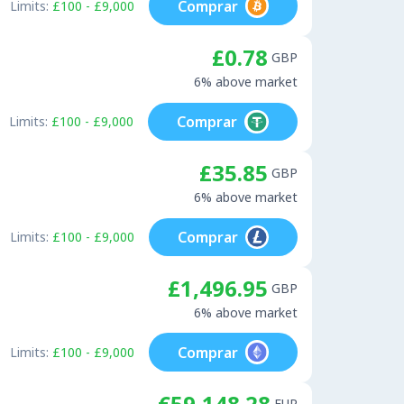
Comprar
Limits:
£100 - £9,000
£0.78
GBP
6% above market
Comprar
Limits:
£100 - £9,000
£35.85
GBP
6% above market
Comprar
Limits:
£100 - £9,000
£1,496.95
GBP
6% above market
Comprar
Limits:
£100 - £9,000
€59,148.28
EUR