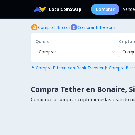
LocalCoinSwap
Comprar
Vende
Comprar Bitcoin
Comprar Ethereum
Quiero
Cripto
Comprar
Cualqu
Compra Bitcoin con Bank Transfer
Compra Bitco


Compra Tether en Bonaire, Si
Comience a comprar criptomonedas usando más