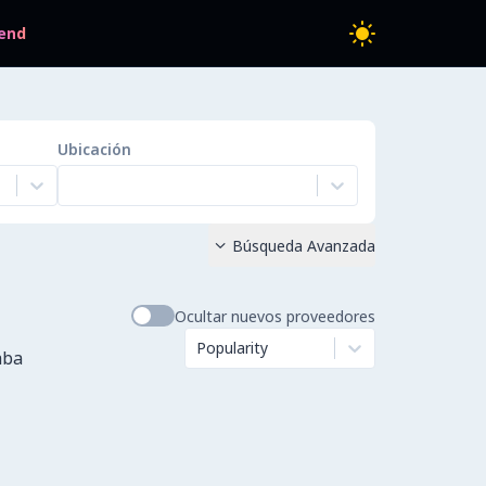
end
Ubicación
Búsqueda Avanzada

Ocultar nuevos proveedores
Popularity
aba