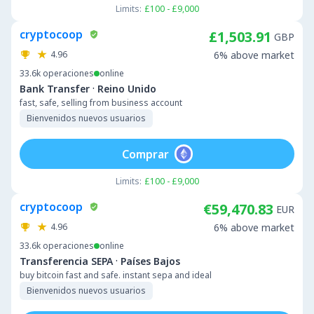
Limits:
£100 - £9,000
cryptocoop
£1,503.91
GBP
4.96
6% above market
33.6k
operaciones
online
·
Bank Transfer
Reino Unido
fast, safe, selling from business account
Bienvenidos nuevos usuarios
Comprar
Limits:
£100 - £9,000
cryptocoop
€59,470.83
EUR
4.96
6% above market
33.6k
operaciones
online
·
Transferencia SEPA
Países Bajos
buy bitcoin fast and safe. instant sepa and ideal
Bienvenidos nuevos usuarios