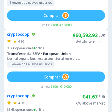
Bienvenidos nuevos usuarios
Comprar
Limits:
€100 - €10,000
cryptocoop
€60,592.92
EUR
4.96
8% above market
33.6k
operaciones
online
·
Transferencia SEPA
European Union
Normal sepa to business account for all euro area.
Bienvenidos nuevos usuarios
Comprar
Limits:
€100 - €10,000
cryptocoop
€41.67
EUR
4.96
6% above market
33.6k
operaciones
online