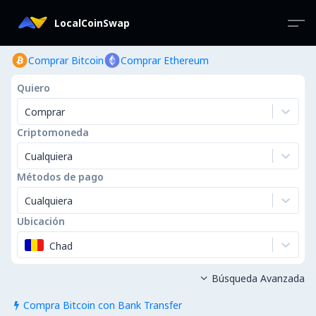
LocalCoinSwap
Comprar Bitcoin
Comprar Ethereum
Quiero
Comprar
Criptomoneda
Cualquiera
Métodos de pago
Cualquiera
Ubicación
Chad
Búsqueda Avanzada

Compra Bitcoin con Bank Transfer
