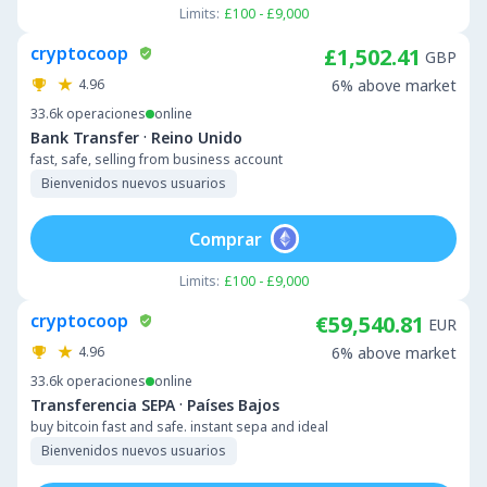
Limits:
£100 - £9,000
cryptocoop
£1,502.41
GBP
4.96
6% above market
33.6k
operaciones
online
·
Bank Transfer
Reino Unido
fast, safe, selling from business account
Bienvenidos nuevos usuarios
Comprar
Limits:
£100 - £9,000
cryptocoop
€59,540.81
EUR
4.96
6% above market
33.6k
operaciones
online
·
Transferencia SEPA
Países Bajos
buy bitcoin fast and safe. instant sepa and ideal
Bienvenidos nuevos usuarios