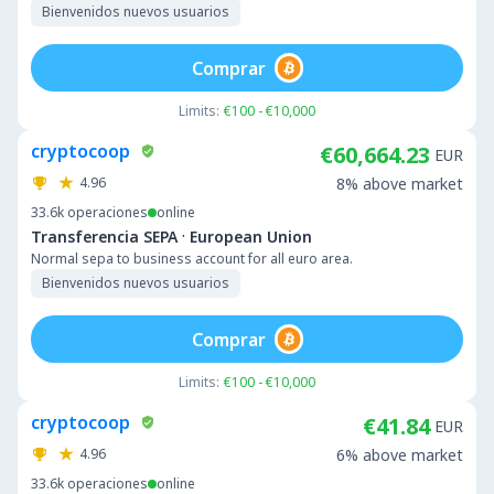
Bienvenidos nuevos usuarios
Comprar
Limits:
€100 - €10,000
cryptocoop
€60,664.23
EUR
4.96
8% above market
33.6k
operaciones
online
·
Transferencia SEPA
European Union
Normal sepa to business account for all euro area.
Bienvenidos nuevos usuarios
Comprar
Limits:
€100 - €10,000
cryptocoop
€41.84
EUR
4.96
6% above market
33.6k
operaciones
online