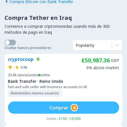
Compra Bitcoin con Bank Transfer

Compra Tether en Iraq
Comience a comprar criptomonedas usando más de 300
métodos de pago en Iraq
Popularity
Ocultar nuevos proveedores
cryptocoop
£50,987.36
GBP
4.96
6% above market
33.6k
operaciones
online
·
Bank Transfer
Reino Unido
fast and safe seller with business accounts in UK
Bienvenidos nuevos usuarios
Comprar
Limits:
£100 - £9,000