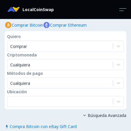
LocalCoinSwap
Comprar Bitcoin
Comprar Ethereum
Quiero
Comprar
Criptomoneda
Cualquiera
Métodos de pago
Cualquiera
Ubicación
Búsqueda Avanzada

Compra Bitcoin con eBay Gift Card
