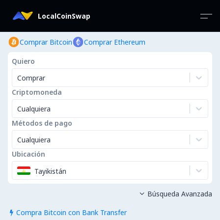
LocalCoinSwap
Comprar Bitcoin
Comprar Ethereum
Quiero
Comprar
Criptomoneda
Cualquiera
Métodos de pago
Cualquiera
Ubicación
Tayikistán
Búsqueda Avanzada

Compra Bitcoin con Bank Transfer
