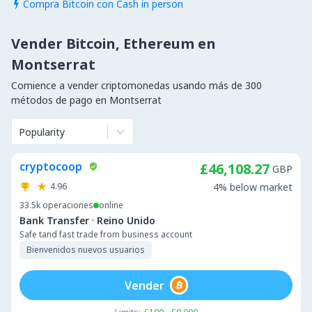
Compra Bitcoin con Cash in person

Vender Bitcoin, Ethereum en
Montserrat
Comience a vender criptomonedas usando más de 300
métodos de pago en Montserrat
Popularity
cryptocoop
£46,108.27
GBP
4.96
4% below market
33.5k
operaciones
online
·
Bank Transfer
Reino Unido
Safe tand fast trade from business account
Bienvenidos nuevos usuarios
Vender