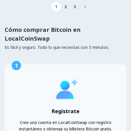
1
2
3

Cómo comprar Bitcoin en
LocalCoinSwap
Es fácil y seguro. Todo lo que necesitas son 5 minutos.
1
Regístrate
Cree una cuenta en LocalCoinSwap con registro
instantáneo y obtenga su billetera Bitcoin gratis.