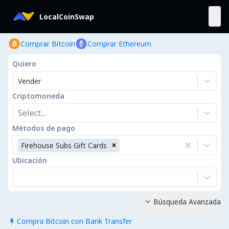
LocalCoinSwap
Comprar Bitcoin
Comprar Ethereum
Quiero
Vender
Criptomoneda
Select...
Métodos de pago
Firehouse Subs Gift Cards
Ubicación
Búsqueda Avanzada

Compra Bitcoin con Bank Transfer
