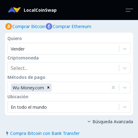
LocalCoinSwap
Comprar Bitcoin
Comprar Ethereum
Quiero
Vender
Criptomoneda
Select...
Métodos de pago
Wu-Money.com
Ubicación
En todo el mundo
Búsqueda Avanzada

Compra Bitcoin con Bank Transfer
