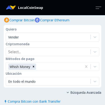
LocalCoinSwap
Comprar Bitcoin
Comprar Ethereum
Quiero
Vender
Criptomoneda
Select...
Métodos de pago
Whish Money
Ubicación
En todo el mundo
Búsqueda Avanzada

Compra Bitcoin con Bank Transfer
