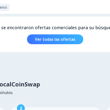
arios
 se encontraron ofertas comerciales para su búsqu
Ver todas las ofertas
LocalCoinSwap
minutos.
2