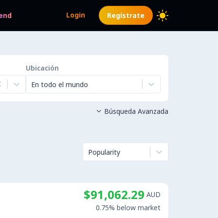
Login
end
Regístrate
Ubicación
En todo el mundo
Búsqueda Avanzada

Popularity
$91,062.29
AUD
0.75% below market