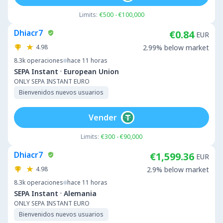
Limits:
€500 - €100,000
Dhiacr7
€0.84
EUR
4.98
2.99% below market
8.3k
operaciones
hace 11 horas
·
SEPA Instant
European Union
ONLY SEPA INSTANT EURO
Bienvenidos nuevos usuarios
Vender
Limits:
€300 - €90,000
Dhiacr7
€1,599.36
EUR
4.98
2.9% below market
8.3k
operaciones
hace 11 horas
·
SEPA Instant
Alemania
ONLY SEPA INSTANT EURO
Bienvenidos nuevos usuarios